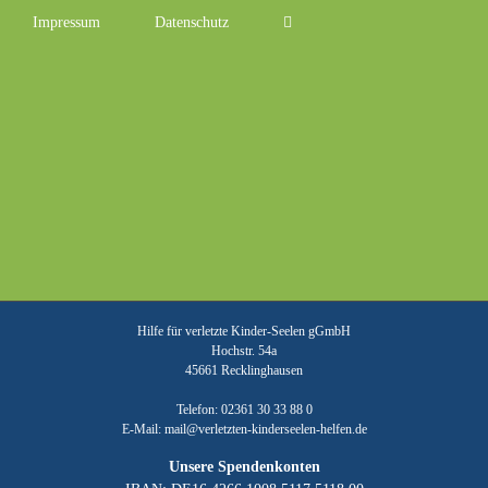
Impressum
Datenschutz
Hilfe für verletzte Kinder-Seelen gGmbH
Hochstr. 54a
45661 Recklinghausen
Telefon: 02361 30 33 88 0
E-Mail:
mail@verletzten-kinderseelen-helfen.de
Unsere Spendenkonten