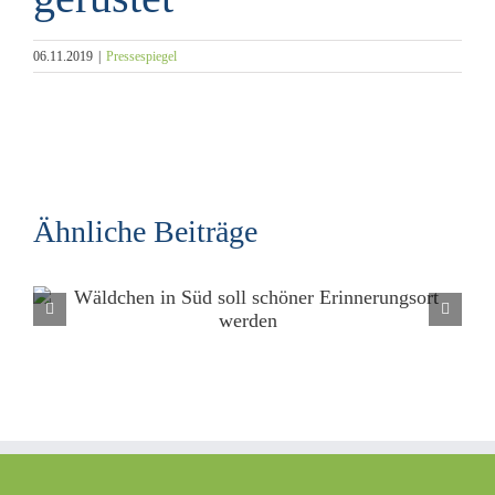
06.11.2019
|
Pressespiegel
Ähnliche Beiträge
Die verstorbenen Brüder bleiben für immer in ihren
Herzen