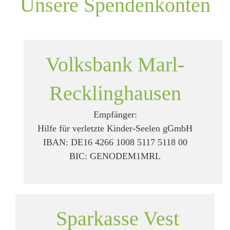
Unsere Spendenkonten
Volksbank Marl-
Recklinghausen
Empfänger:
Hilfe für verletzte Kinder-Seelen gGmbH
IBAN: DE16 4266 1008 5117 5118 00
BIC: GENODEM1MRL
Sparkasse Vest