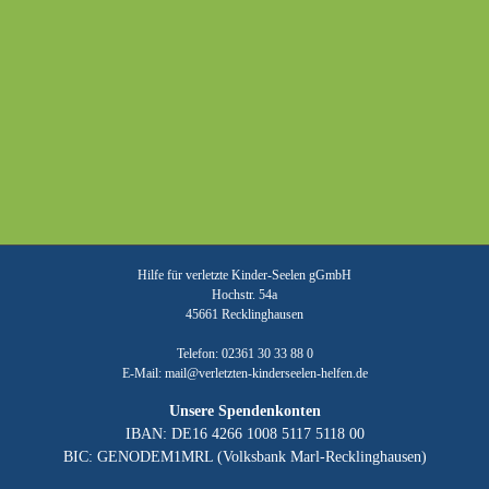
Hilfe für verletzte Kinder-Seelen gGmbH
Hochstr. 54a
45661 Recklinghausen
Telefon: 02361 30 33 88 0
E-Mail:
mail@verletzten-kinderseelen-helfen.de
Unsere Spendenkonten
IBAN: DE16 4266 1008 5117 5118 00
BIC: GENODEM1MRL (Volksbank Marl-Recklinghausen)