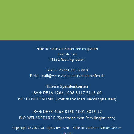
Hilfe für verletzte Kinder-Seelen gGmbH
Hochstr. 54a
45661 Recklinghausen
Telefon: 02361 30 33 88 0
E-Mail:
mail@verletzten-kinderseelen-helfen.de
Unsere Spendenkonten
IBAN: DE16 4266 1008 5117 5118 00
BIC: GENODEM1MRL (Volksbank Marl-Recklinghausen)
IBAN: DE73 4265 0150 1001 3015 12
BIC: WELADED1REK (Sparkasse Vest Recklinghausen)
Copyright © 2022 All rights reserved – Hilfe für verletzte Kinder-Seelen
gGmbH