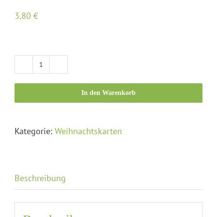
3,80
€
Klappkarte
"Liebevolle
In den Warenkorb
Weihnacht"
Menge
Kategorie:
Weihnachtskarten
Beschreibung