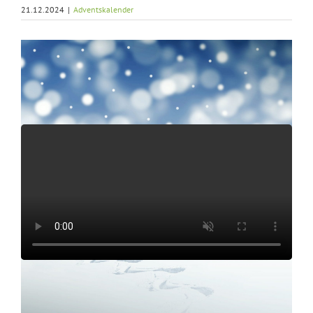
21.12.2024
|
Adventskalender